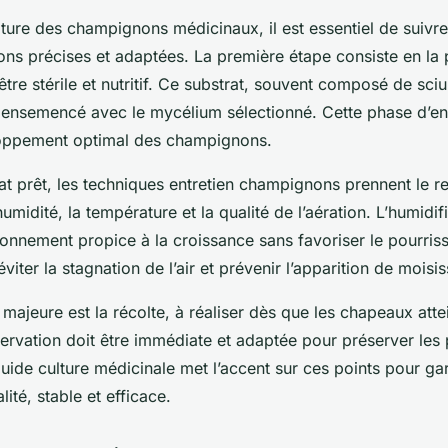
ulture des champignons médicinaux, il est essentiel de suivr
ns précises et adaptées. La première étape consiste en la 
 être stérile et nutritif. Ce substrat, souvent composé de sci
ite ensemencé avec le mycélium sélectionné. Cette phase d
loppement optimal des champignons.
at prêt, les techniques entretien champignons prennent le re
l’humidité, la température et la qualité de l’aération. L’humidif
ronnement propice à la croissance sans favoriser le pourris
éviter la stagnation de l’air et prévenir l’apparition de moisi
majeure est la récolte, à réaliser dès que les chapeaux attei
ervation doit être immédiate et adaptée pour préserver les 
uide culture médicinale met l’accent sur ces points pour gar
ité, stable et efficace.