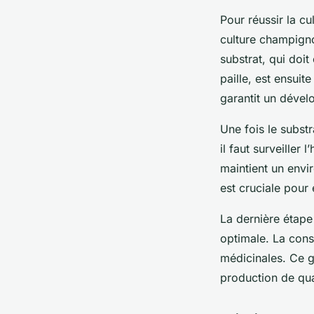
Pour réussir la c
culture champigno
substrat, qui doit
paille, est ensu
garantit un déve
Une fois le substr
il faut surveiller 
maintient un envi
est cruciale pour 
La dernière étape 
optimale. La cons
médicinales. Ce g
production de qual