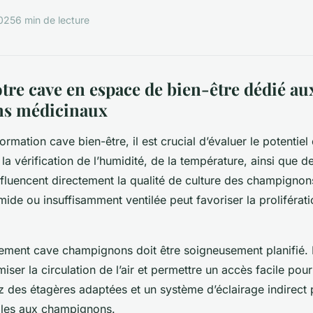
2025
6 min de lecture
tre cave en espace de bien-être dédié au
s médicinaux
ormation cave bien-être, il est crucial d’évaluer le potentiel
 la vérification de l’humidité, de la température, ainsi que de
influencent directement la qualité de culture des champigno
ide ou insuffisamment ventilée peut favoriser la proliférat
ement cave champignons doit être soigneusement planifié. 
miser la circulation de l’air et permettre un accès facile pour
z des étagères adaptées et un système d’éclairage indirect 
ales aux champignons.