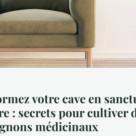
rmez votre cave en sanct
re : secrets pour cultiver 
gnons médicinaux