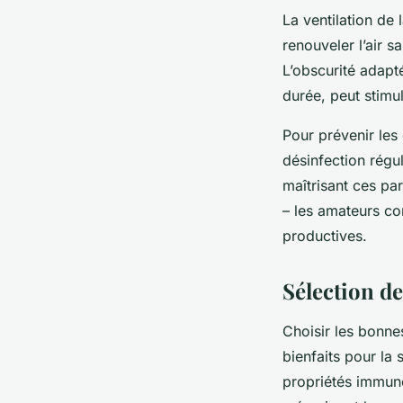
La ventilation de 
renouveler l’air s
L’obscurité adapté
durée, peut stimu
Pour prévenir les
désinfection régul
maîtrisant ces pa
– les amateurs co
productives.
Sélection d
Choisir les bonne
bienfaits pour la 
propriétés immunos