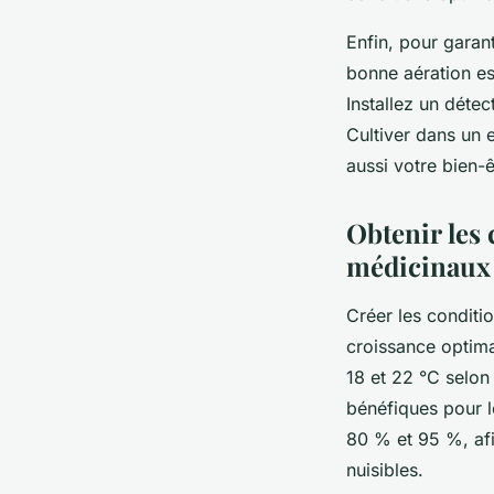
Enfin, pour garant
bonne aération es
Installez un détec
Cultiver dans un 
aussi votre bien-
Obtenir les
médicinaux
Créer les conditi
croissance optima
18 et 22 °C selon
bénéfiques pour l
80 % et 95 %, afi
nuisibles.