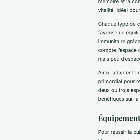
mémoire et la con
vitalité, idéal po
Chaque type de ch
favorise un équili
immunitaire grâce
compte l’espace d
mais peu d’espace
Ainsi, adapter le
primordial pour r
deux ou trois esp
bénéfiques sur la 
Équipement 
Pour réussir la c