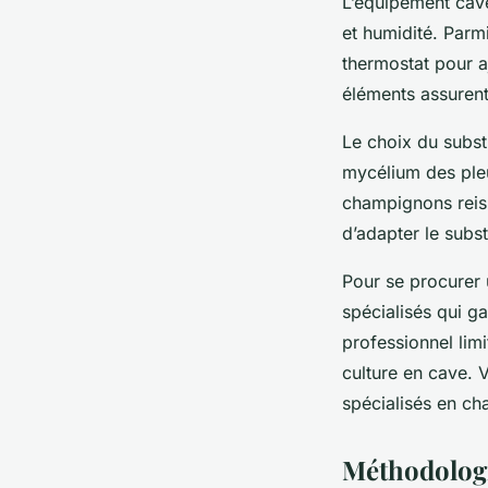
L’équipement cave
et humidité. Parm
thermostat pour aj
éléments assurent
Le choix du subst
mycélium des pleu
champignons reishi
d’adapter le subs
Pour se procurer 
spécialisés qui ga
professionnel lim
culture en cave. 
spécialisés en ch
Méthodologi