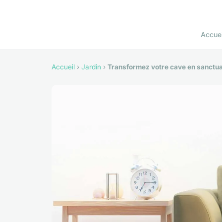
Accuei
Accueil
›
Jardin
›
Transformez votre cave en sanctua