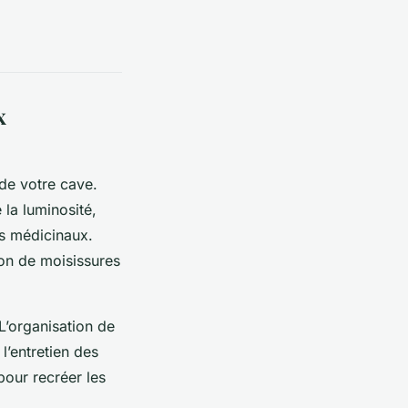
x
 de votre cave.
 la luminosité,
ns médicinaux.
ion de moisissures
L’organisation de
 l’entretien des
pour recréer les