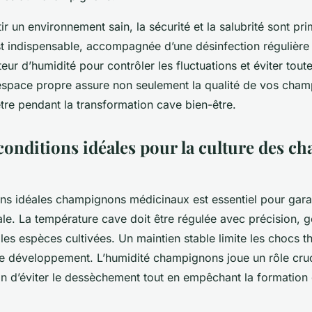
ir un environnement sain, la sécurité et la salubrité sont pr
t indispensable, accompagnée d’une désinfection régulière
teur d’humidité pour contrôler les fluctuations et éviter tou
espace propre assure non seulement la qualité de vos cha
être pendant la transformation cave bien-être.
 conditions idéales pour la culture des 
ons idéales champignons médicinaux est essentiel pour gara
le. La température cave doit être régulée avec précision, 
 les espèces cultivées. Un maintien stable limite les chocs 
e développement. L’humidité champignons joue un rôle cruc
n d’éviter le dessèchement tout en empêchant la formation