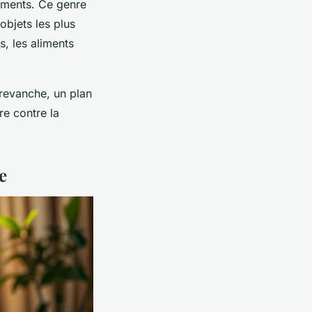
aments. Ce genre
objets les plus
s, les aliments
 revanche, un plan
re contre la
e