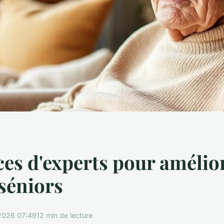
ces d'experts pour amélior
 séniors
2026 07:49
12 min de lecture