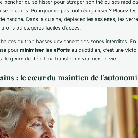
e pencher ou se hisser pour attraper son thé ou ses médic
use le corps. Pourquoi ne pas tout réorganiser ? Placez les 
 de hanche. Dans la cuisine, déplacez les assiettes, les verre
tiroirs ou étagères faciles d’accès.
 hautes ou trop basses deviennent des zones interdites. En
nsé pour
minimiser les efforts
au quotidien, c’est une victoi
est le genre de détail qui transforme vraiment la vie.
bains : le cœur du maintien de l'autonomi