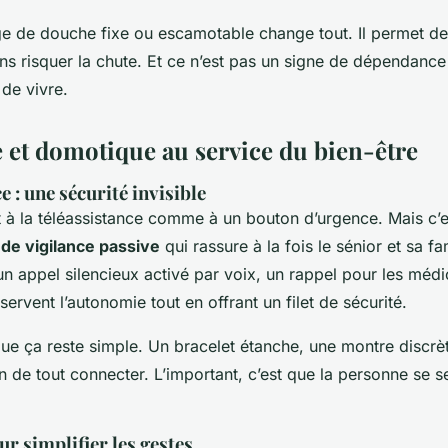
e de douche fixe ou escamotable change tout. Il permet de
ns risquer la chute. Et ce n’est pas un signe de dépendance 
de vivre.
 et domotique au service du bien-être
e : une sécurité invisible
à la téléassistance comme à un bouton d’urgence. Mais c’es
de vigilance passive
qui rassure à la fois le sénior et sa fa
un appel silencieux activé par voix, un rappel pour les méd
éservent l’autonomie tout en offrant un filet de sécurité.
 que ça reste simple. Un bracelet étanche, une montre discrèt
 de tout connecter. L’important, c’est que la personne se se
r simplifier les gestes