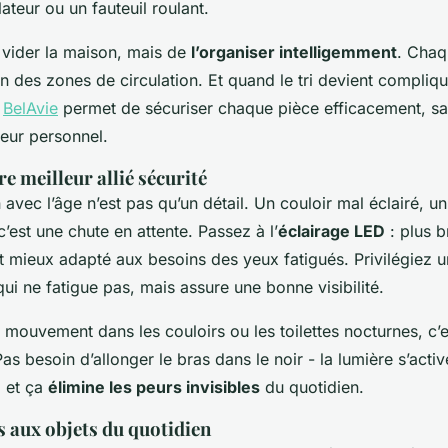
ateur ou un fauteuil roulant.
e vider la maison, mais de
l’organiser intelligemment
. Chaq
in des zones de circulation. Et quand le tri devient compliqu
e
BelAvie
permet de sécuriser chaque pièce efficacement, sa
ieur personnel.
tre meilleur allié sécurité
 avec l’âge n’est pas qu’un détail. Un couloir mal éclairé, un
’est une chute en attente. Passez à l’
éclairage LED
: plus br
ut mieux adapté aux besoins des yeux fatigués. Privilégiez 
ui ne fatigue pas, mais assure une bonne visibilité.
 mouvement dans les couloirs ou les toilettes nocturnes, c’e
s besoin d’allonger le bras dans le noir - la lumière s’activ
, et ça
élimine les peurs invisibles
du quotidien.
s aux objets du quotidien