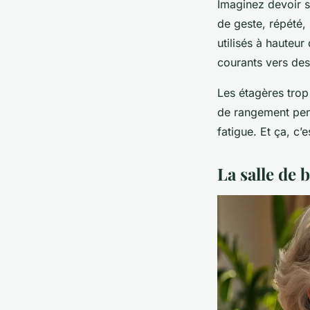
Imaginez devoir s
de geste, répété, 
utilisés à hauteur
courants vers des 
Les étagères trop
de rangement pe
fatigue. Et ça, c’
La salle de 