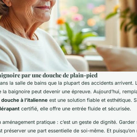
ignoire par une douche de plain-pied
 dans la salle de bains que la plupart des accidents arrivent.
 la baignoire peut devenir une épreuve. Aujourd’hui, rempl
e
douche à l’italienne
est une solution fiable et esthétique. 
dérapant
certifié, elle offre une entrée fluide et sécurisée.
n aménagement pratique : c’est un geste de dignité. Garde
est préserver une part essentielle de soi-même. Et puisqu’o