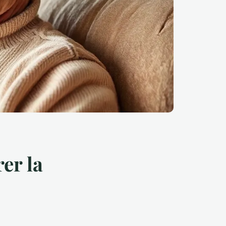
er la