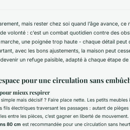
arement, mais rester chez soi quand l’âge avance, ce n
de volonté : c’est un combat quotidien contre des obst
 marche, une poignée trop haute - chaque détail peut 
urtant, avec les bons ajustements, la maison peut cesse
devenir un refuge paisible, adapté à chaque étape de l
espace pour une circulation sans embûc
our mieux respirer
simple mais décisif ? Faire place nette. Les petits meubles i
es fils électriques traversant les passages : autant de pièges
pales entre les pièces, c’est gagner en liberté de mouvement
ins 80 cm
est recommandée pour une circulation sans heurts