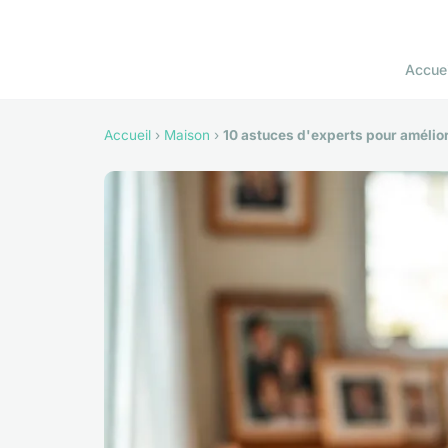
Accuei
Accueil
›
Maison
›
10 astuces d'experts pour amélior