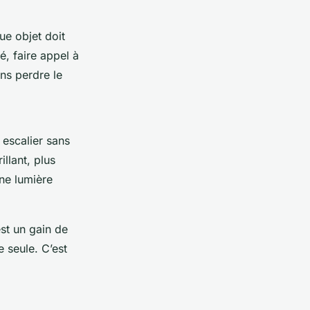
ue objet doit
é, faire appel à
ns perdre le
 escalier sans
illant, plus
une lumière
st un gain de
e seule. C’est