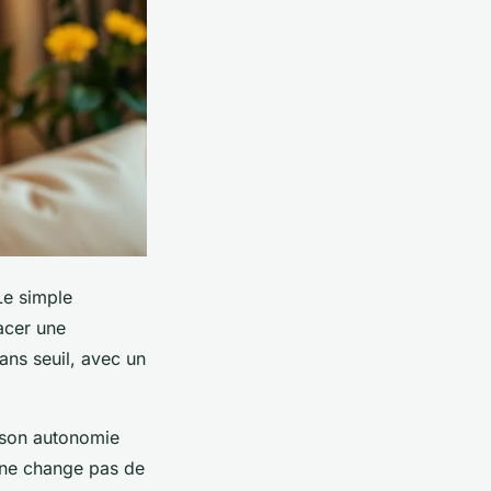
 Le simple
acer une
Sans seuil, avec un
r son autonomie
n ne change pas de