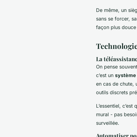
De même, un sièg
sans se forcer, sa
façon plus douce 
Technologie
La téléassistanc
On pense souvent 
c’est un
système 
en cas de chute, 
outils discrets pr
L’essentiel, c’est
mural - pas besoin
surveillée.
Automatiser pou