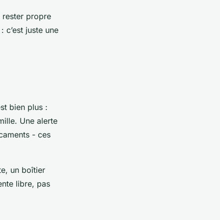
 rester propre
: c’est juste une
t bien plus :
mille. Une alerte
icaments - ces
e, un boîtier
nte libre, pas