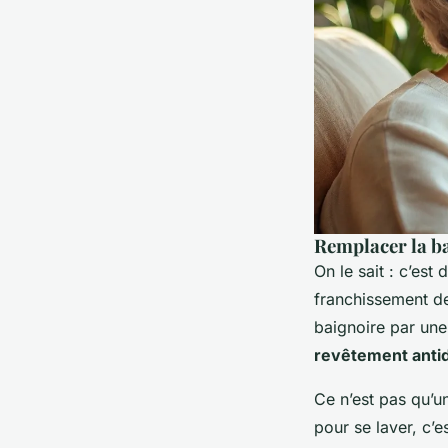
Remplacer la ba
On le sait : c’est
franchissement de
baignoire par un
revêtement anti
Ce n’est pas qu’u
pour se laver, c’