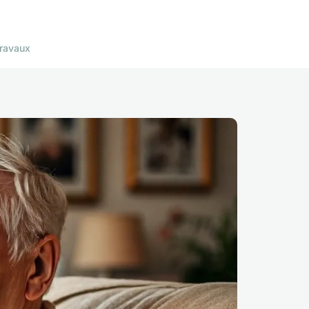
ravaux